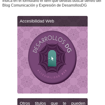
Indica en el formulario el item que deseas buscar dentro del
Blog Comunicación y Expresión de DesarrollosDG
Accesibilidad Web
Otros titulos que te pueden