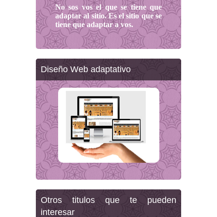
No sos vos el que se tiene que
adaptar al sitio. Es el sitio que se
tiene que adaptar a vos.
Diseño Web adaptativo
Otros titulos que te pueden
interesar