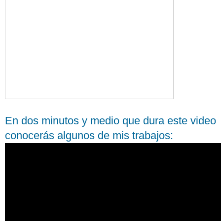
En dos minutos y medio que dura este video
conocerás algunos de mis trabajos: