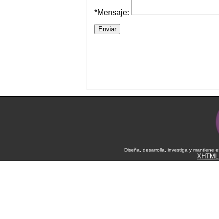
*Mensaje:
Diseña, desarrolla, investiga y mantiene 
XHTML