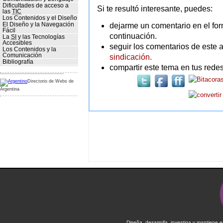
Dificultades de acceso a
Si te resultó interesante, puedes:
las
TIC
Los Contenidos y el Diseño
dejarme un comentario en el for
El Diseño y la Navegación
Fácil
continuación.
La
SI
y las Tecnologías
Accesibles
seguir los comentarios de este a
Los Contenidos y la
Comunicación
sindicación.
Bibliografía
compartir este tema en tus redes
Directorio de Webs de
Argentina
Diseña, desarrolla, investiga y mantiene 